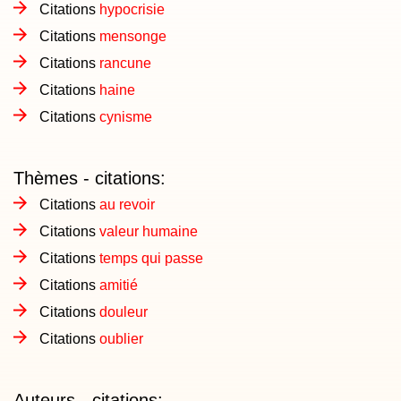
Citations
hypocrisie
Citations
mensonge
Citations
rancune
Citations
haine
Citations
cynisme
Thèmes - citations:
Citations
au revoir
Citations
valeur humaine
Citations
temps qui passe
Citations
amitié
Citations
douleur
Citations
oublier
Auteurs - citations: