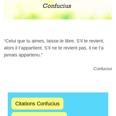
“Celui que tu aimes, laisse-le libre. S’il te revient,
alors il t’appartient. S’il ne te revient pas, il ne t’a
jamais appartenu.”
️Confucius
Citations Confucius