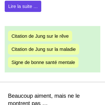
Lire la suite ...
Citation de Jung sur le rêve
Citation de Jung sur la maladie
Signe de bonne santé mentale
Beaucoup aiment, mais ne le
montrent pas …