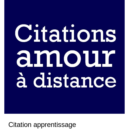
Citation apprentissage