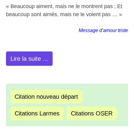
« Beaucoup aiment, mais ne le montrent pas ; Et
beaucoup sont aimés, mais ne le voient pas … »
Message d’amour triste
Lire la suite ...
Citation nouveau départ
Citations Larmes
Citations OSER