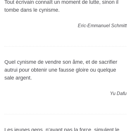
Tout écrivain connaît un moment de lutte, sinon il
tombe dans le
cynisme
.
Eric-Emmanuel Schmitt
Quel cynisme de vendre son âme, et de sacrifier
autrui pour obtenir une fausse gloire ou quelque
sale argent.
Yu Dafu
Les jeunes gens, n’ayant pas la force, simulent le