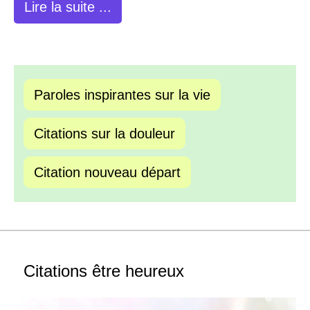
Lire la suite ...
Paroles inspirantes sur la vie
Citations sur la douleur
Citation nouveau départ
Citations être heureux