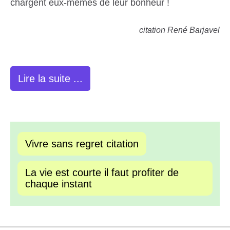
chargent eux-mêmes de leur bonheur !
citation René Barjavel
Lire la suite ...
Vivre sans regret citation
La vie est courte il faut profiter de
chaque instant