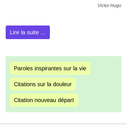
Victor Hugo
Lire la suite ...
Paroles inspirantes sur la vie
Citations sur la douleur
Citation nouveau départ