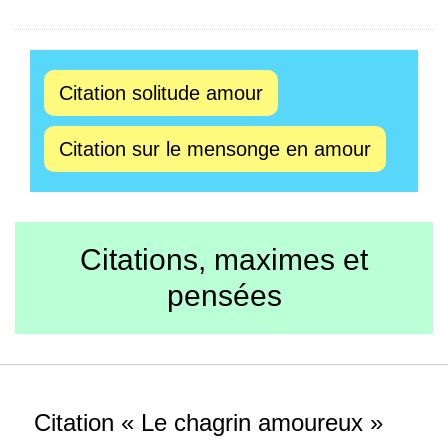
Citation solitude amour
Citation sur le mensonge en amour
Citations, maximes et
pensées
Citation « Le chagrin amoureux »