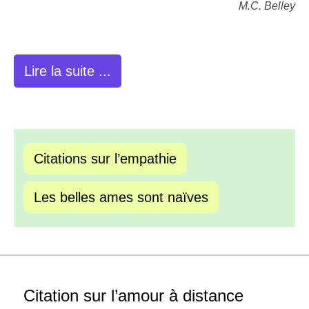
M.C. Belley
Lire la suite ...
Citations sur l’empathie
Les belles ames sont naïves
Citation sur l’amour à distance