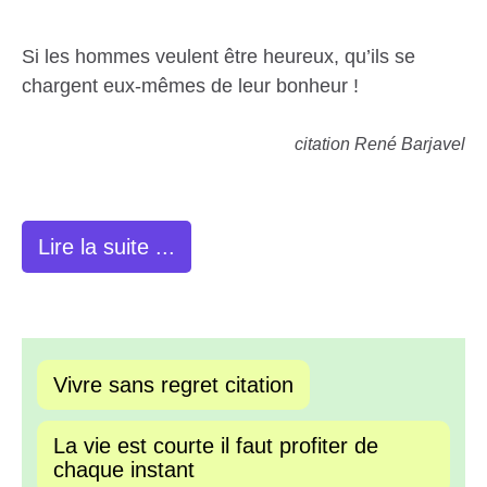
Si les hommes veulent être heureux, qu’ils se
chargent eux-mêmes de leur bonheur !
citation René Barjavel
Lire la suite ...
Vivre sans regret citation
La vie est courte il faut profiter de
chaque instant