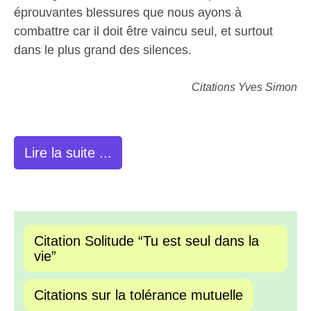
éprouvantes blessures que nous ayons à
combattre car il doit être vaincu seul, et surtout
dans le plus grand des silences.
Citations Yves Simon
Lire la suite ...
Citation Solitude “Tu est seul dans la
vie”
Citations sur la tolérance mutuelle