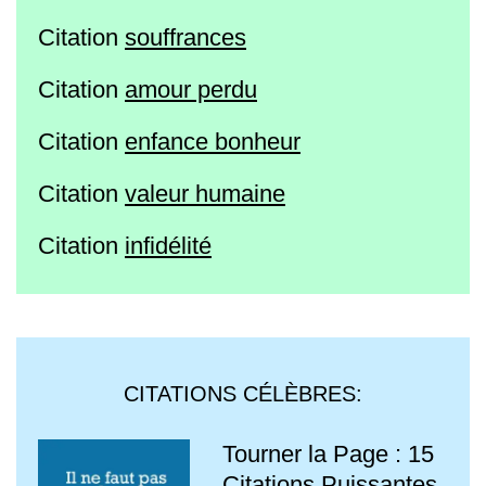
Citation
souffrances
Citation
amour perdu
Citation
enfance bonheur
Citation
valeur humaine
Citation
infidélité
CITATIONS CÉLÈBRES:
Tourner la Page : 15
Citations Puissantes