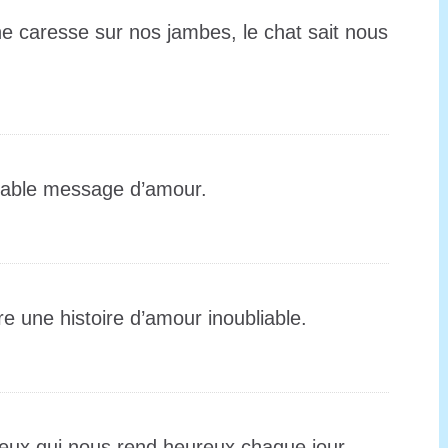
e caresse sur nos jambes, le chat sait nous
itable message d’amour.
re une histoire d’amour inoubliable.
eux qui nous rend heureux chaque jour.