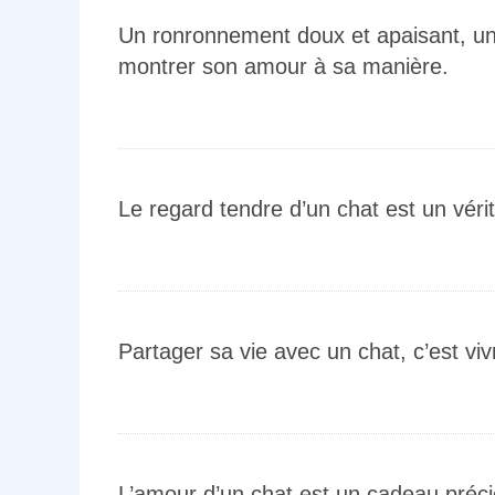
Un ronronnement doux et apaisant, un
montrer son amour à sa manière.
Le regard tendre d’un chat est un vér
Partager sa vie avec un chat, c’est viv
L’amour d’un chat est un cadeau préci