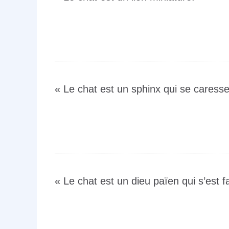
« Le chat est un sphinx qui se caress
« Le chat est un dieu païen qui s’est f