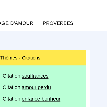
AGE D’AMOUR
PROVERBES
Thèmes - Citations
Citation
souffrances
Citation
amour perdu
Citation
enfance bonheur