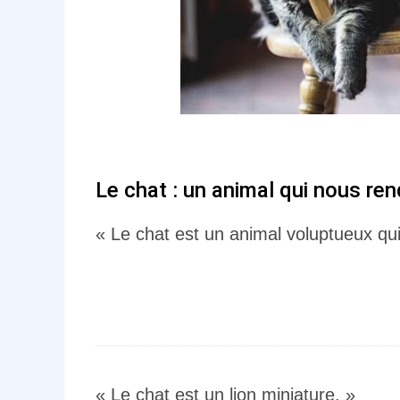
Le chat : un animal qui nous re
« Le chat est un animal voluptueux qui 
« Le chat est un lion miniature. »