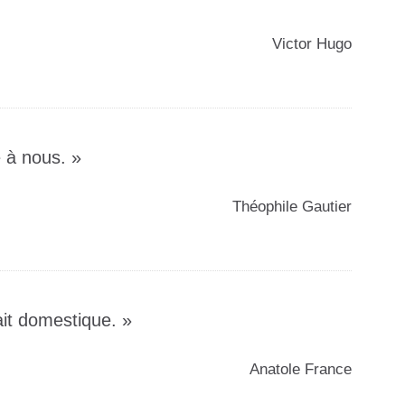
Victor Hugo
e à nous. »
Théophile Gautier
ait domestique. »
Anatole France