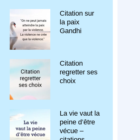
Citation sur
la paix
Gandhi
Citation
regretter ses
choix
La vie vaut la
peine d’être
vécue –
citations