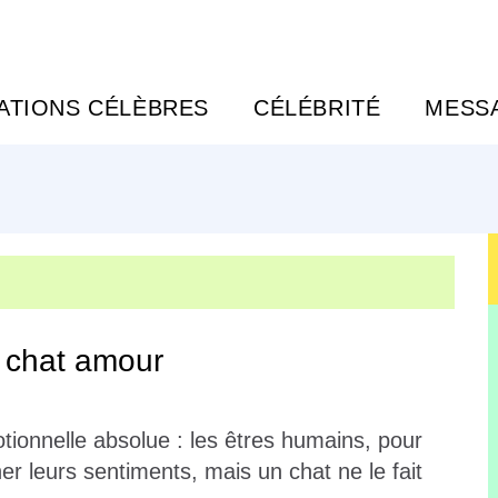
TATIONS CÉLÈBRES
CÉLÉBRITÉ
MESS
n chat amour
ionnelle absolue : les êtres humains, pour
r leurs sentiments, mais un chat ne le fait