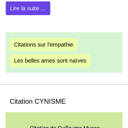
Lire la suite ...
Citations sur l’empathie
Les belles ames sont naïves
Citation CYNISME