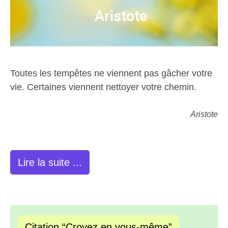
Toutes les tempêtes ne viennent pas gâcher votre
vie. Certaines viennent nettoyer votre chemin.
Aristote
Lire la suite ...
Citation “Croyez en vous-même”