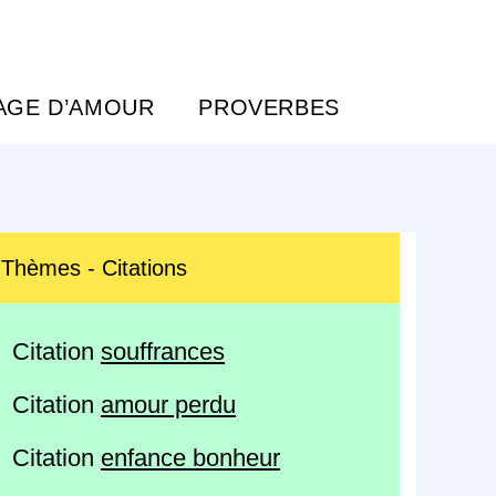
AGE D’AMOUR
PROVERBES
Thèmes - Citations
Citation
souffrances
Citation
amour perdu
Citation
enfance bonheur