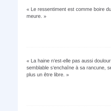
« Le ressentiment est comme boire du 
meure. »
« La haine n’est-elle pas aussi doulou
semblable s’enchaîne à sa rancune, se 
plus un être libre. »