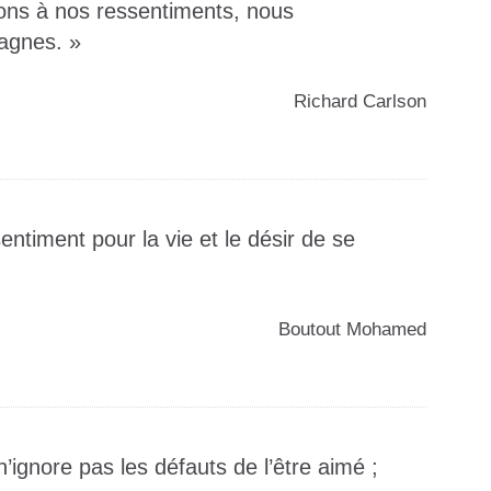
ons à nos ressentiments, nous
agnes. »
️Richard Carlson
sentiment pour la vie et le désir de se
️Boutout Mohamed
 n’ignore pas les défauts de l’être aimé ;