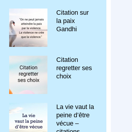
Citation sur
la paix
Gandhi
Citation
regretter ses
choix
La vie vaut la
peine d’être
vécue –
citations