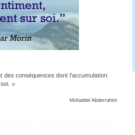
nt des conséquences dont l’accumulation
soi. »
️Mofaddel Abderrahim