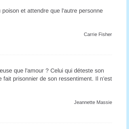
poison et attendre que l’autre personne
️Carrie Fisher
reuse que l’amour ? Celui qui déteste son
fait prisonnier de son ressentiment. Il n’est
️Jeannette Massie