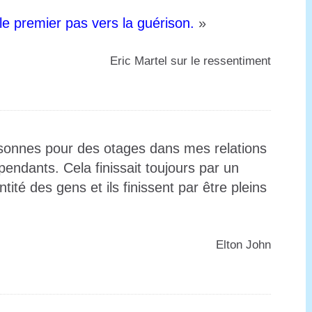
le premier pas vers la guérison.
»
️Eric Martel sur le ressentiment
ersonnes pour des otages dans mes relations
pendants. Cela finissait toujours par un
ité des gens et ils finissent par être pleins
️Elton John