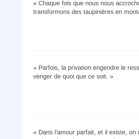
« Chaque fois que nous nous accroch
transformons des taupinières en mont
« Parfois, la privation engendre le res
venger de quoi que ce soit. »
« Dans l’amour parfait, et il existe, on