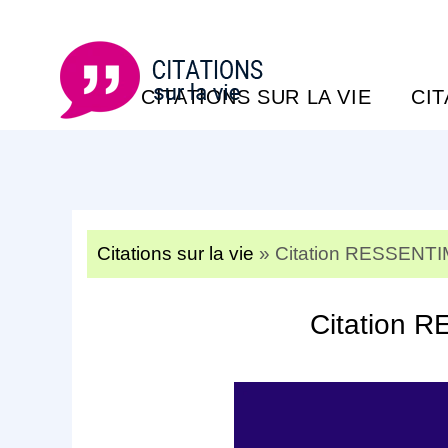
CITATIONS SUR LA VIE
CI
Citations sur la vie
»
Citation RESSENT
Citation