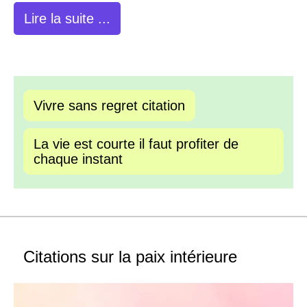
Lire la suite ...
Vivre sans regret citation
La vie est courte il faut profiter de
chaque instant
Citations sur la paix intérieure