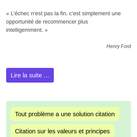
« L’échec n’est pas la fin, c’est simplement une
opportunité de recommencer plus
intelligemment. »
Henry Ford
Lire la suite ...
Tout problème a une solution citation
Citation sur les valeurs et principes