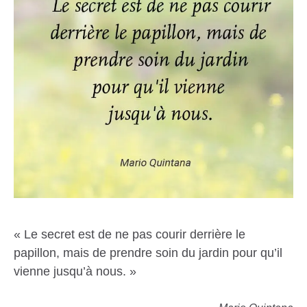
« Le secret est de ne pas courir derrière le
papillon, mais de prendre soin du jardin pour qu’il
vienne jusqu’à nous. »