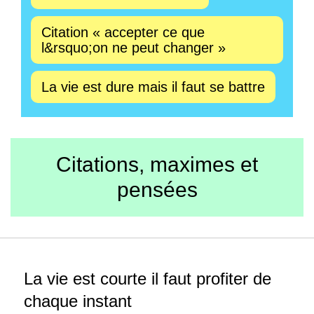
Citation « accepter ce que
l&rsquo;on ne peut changer »
La vie est dure mais il faut se battre
Citations, maximes et
pensées
La vie est courte il faut profiter de
chaque instant