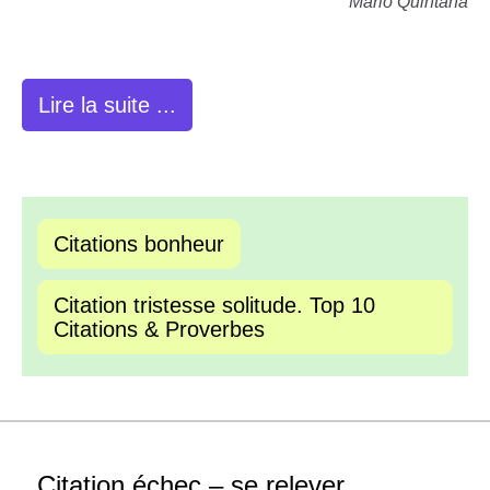
Mario Quintana
Lire la suite ...
Citations bonheur
Citation tristesse solitude. Top 10
Citations & Proverbes
Citation échec – se relever