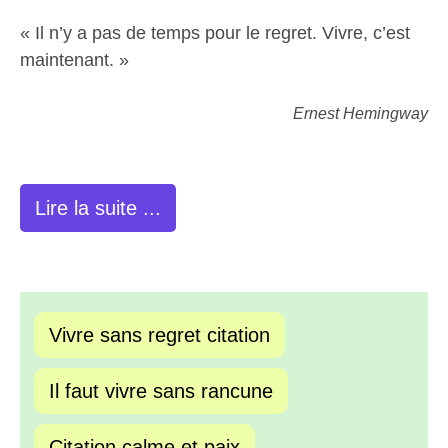
« Il n’y a pas de temps pour le regret. Vivre, c’est
maintenant. »
Ernest Hemingway
Lire la suite ...
Vivre sans regret citation
Il faut vivre sans rancune
Citation calme et paix