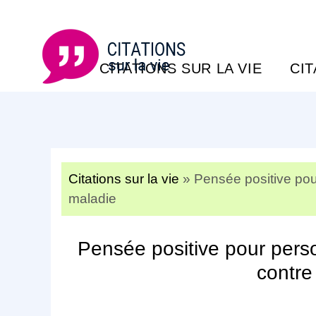
CITATIONS SUR LA VIE
CI
Citations sur la vie
»
Pensée positive pou
maladie
Pensée positive pour perso
contre