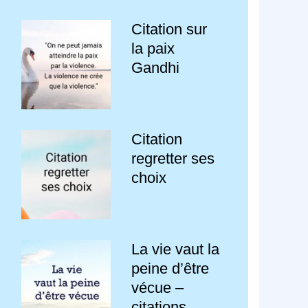
Citation sur
la paix
Gandhi
Citation
regretter ses
choix
La vie vaut la
peine d’être
vécue –
citations