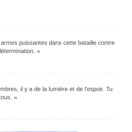
s armes puissantes dans cette bataille contre
détermination. »
es, il y a de la lumière et de l’espoir. Tu
tous. »