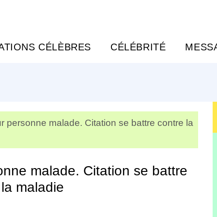
TATIONS CÉLÈBRES
CÉLÉBRITÉ
MESS
r personne malade. Citation se battre contre la
nne malade. Citation se battre
 la maladie