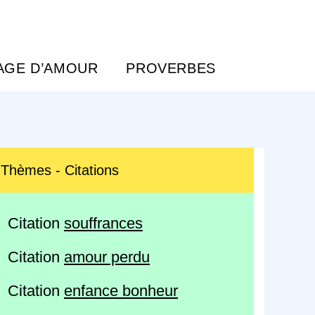
AGE D’AMOUR
PROVERBES
Thèmes - Citations
Citation
souffrances
Citation
amour perdu
Citation
enfance bonheur