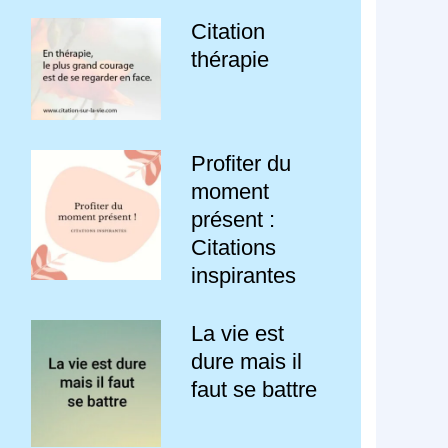
Citation
thérapie
Profiter du
moment
présent :
Citations
inspirantes
La vie est
dure mais il
faut se battre