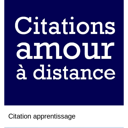
Citation apprentissage